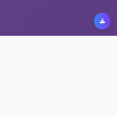
为什么全球用户信赖稳定
翻墙工具 加速器旋风
加速器旋风极速连接，畅享全球内容